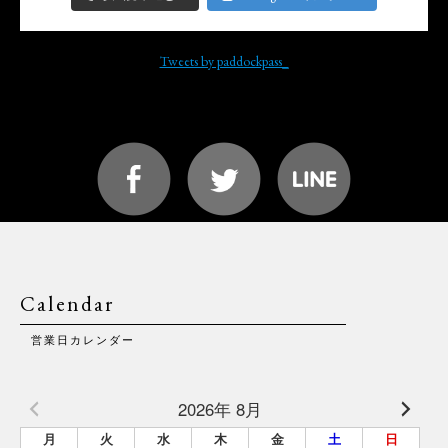
Tweets by paddockpass_
Calendar
営業日カレンダー
2026年 8月
月
火
水
木
金
土
日