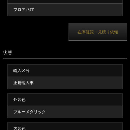
フロア4MT
在庫確認・見積り依頼
状態
輸入区分
正規輸入車
外装色
ブルーメタリック
内装色