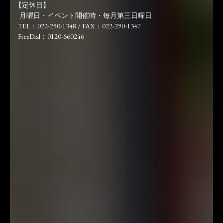
【定休日】
月曜日・イベント開催時・毎月第三日曜日
TEL：022-290-1348 / FAX：022-290-1347
FreeDial：0120-660246