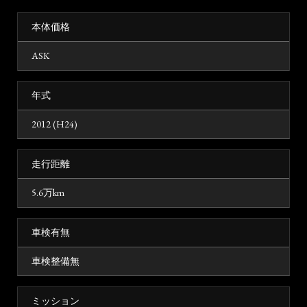
本体価格
ASK
年式
2012 (H24)
走行距離
5.6万km
車検有無
車検整備無
ミッション