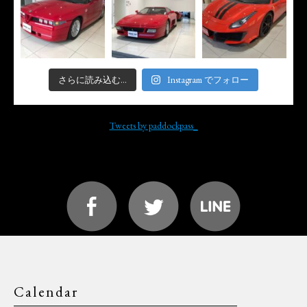
さらに読み込む...
Instagram でフォロー
Tweets by paddockpass_
Calendar