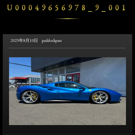
U00049656978_9_001
2025年8月10日
paddockpass