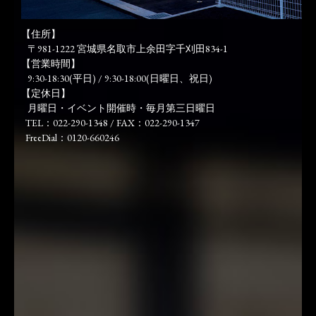
【住所】
〒981-1222 宮城県名取市上余田字千刈田834-1
【営業時間】
9:30-18:30(平日) / 9:30-18:00(日曜日、祝日)
【定休日】
月曜日・イベント開催時・毎月第三日曜日
TEL：022-290-1348 / FAX：022-290-1347
FreeDial：0120-660246