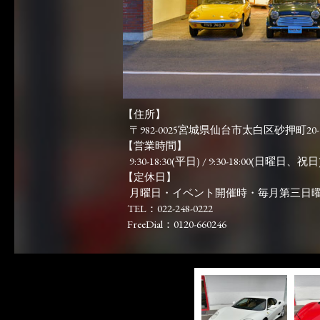
【住所】
〒982-0025宮城県仙台市太白区砂押町20-
【営業時間】
9:30-18:30(平日) / 9:30-18:00(日曜日、祝日)
【定休日】
月曜日・イベント開催時・毎月第三日
TEL：022-248-0222
FreeDial：0120-660246