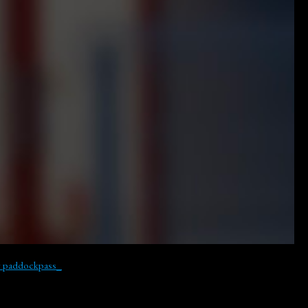
y paddockpass_