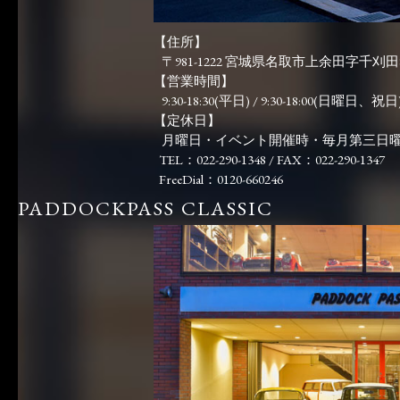
【住所】
〒981-1222 宮城県名取市上余田字千刈田83
【営業時間】
9:30-18:30(平日) / 9:30-18:00(日曜日、祝日)
【定休日】
月曜日・イベント開催時・毎月第三日
TEL：022-290-1348 / FAX：022-290-1347
FreeDial：0120-660246
PADDOCKPASS CLASSIC