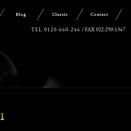
Blog
Classic
Contact
TEL 0120-660-246
/ FAX 022-290-1347
1