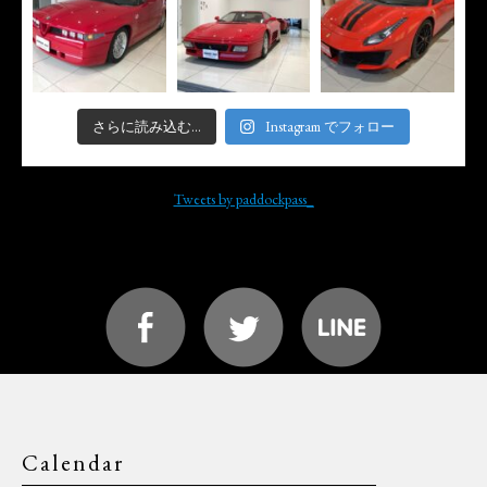
さらに読み込む...
Instagram でフォロー
Tweets by paddockpass_
Calendar