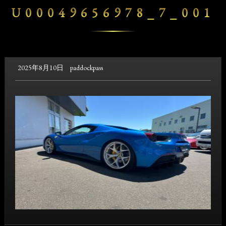
U00049656978_7_001
2025年8月10日
paddockpass