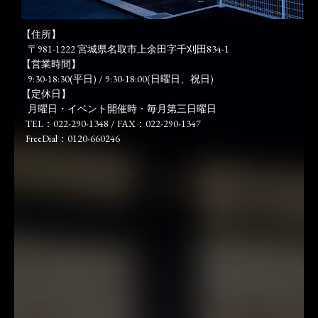
【住所】
〒981-1222 宮城県名取市上余田字千刈田834-1
【営業時間】
9:30-18:30(平日) / 9:30-18:00(日曜日、祝日)
【定休日】
月曜日・イベント開催時・毎月第三日曜日
TEL：022-290-1348 / FAX：022-290-1347
FreeDial：0120-660246