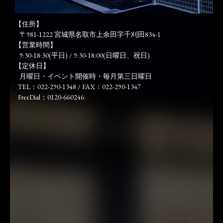
【住所】
〒981-1222 宮城県名取市上余田字千刈田834-1
【営業時間】
9:30-18:30(平日) / 9:30-18:00(日曜日、祝日)
【定休日】
月曜日・イベント開催時・毎月第三日曜日
TEL：022-290-1348 / FAX：022-290-1347
FreeDial：0120-660246