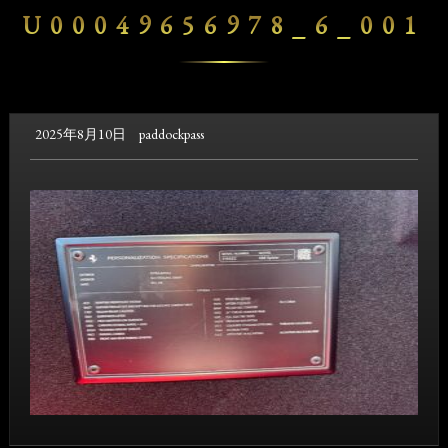
U00049656978_6_001
2025年8月10日
paddockpass