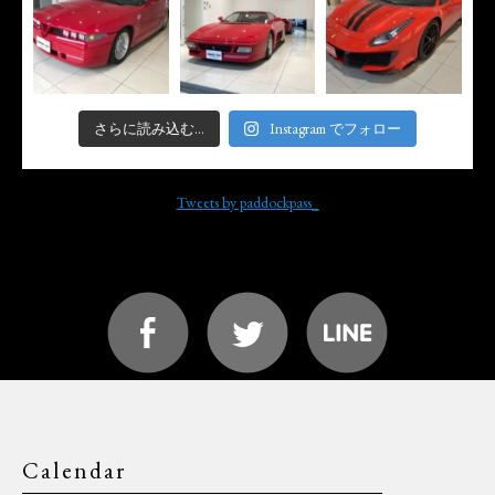
さらに読み込む...
Instagram でフォロー
Tweets by paddockpass_
Calendar