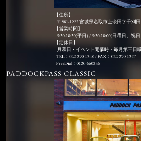
【住所】
〒981-1222 宮城県名取市上余田字千刈田83
【営業時間】
9:30-18:30(平日) / 9:30-18:00(日曜日、祝日)
【定休日】
月曜日・イベント開催時・毎月第三日
TEL：022-290-1348 / FAX：022-290-1347
FreeDial：0120-660246
PADDOCKPASS CLASSIC