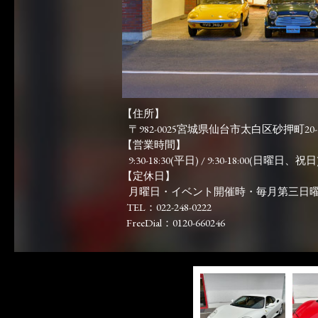
【住所】
〒982-0025宮城県仙台市太白区砂押町20-
【営業時間】
9:30-18:30(平日) / 9:30-18:00(日曜日、祝日)
【定休日】
月曜日・イベント開催時・毎月第三日
TEL：022-248-0222
FreeDial：0120-660246