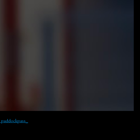
y paddockpass_