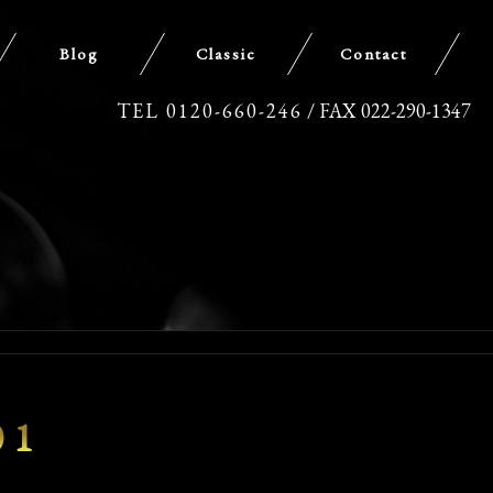
Blog
Classic
Contact
TEL 0120-660-246
/ FAX 022-290-1347
01