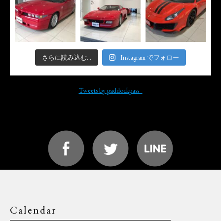
さらに読み込む...
Instagram でフォロー
Tweets by paddockpass_
Calendar