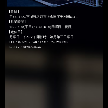
【住所】
〒981-1222 宮城県名取市上余田字千刈田834-1
【営業時間】
9:30-18:30(平日) / 9:30-18:00(日曜日、祝日)
【定休日】
月曜日・イベント開催時・毎月第三日曜日
TEL：022-290-1348 / FAX：022-290-1347
FreeDial：0120-660246