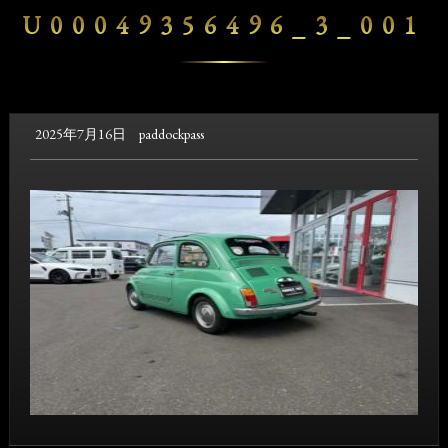
U00049356496_3_001
2025年7月16日
paddockpass