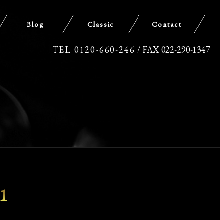
Blog
Classic
Contact
TEL 0120-660-246
/ FAX 022-290-1347
1