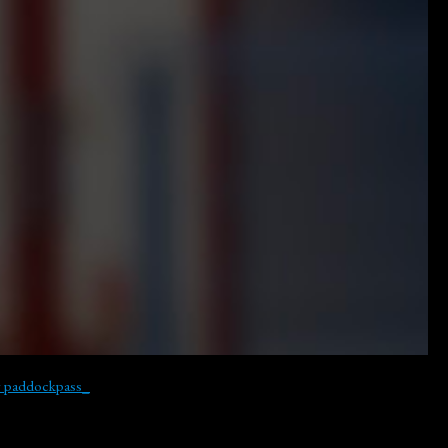
y paddockpass_