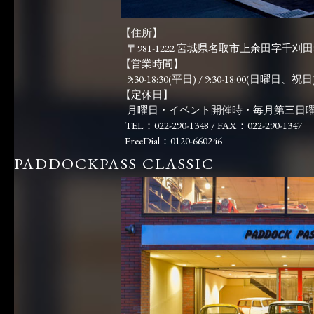
【住所】
〒981-1222 宮城県名取市上余田字千刈田83
【営業時間】
9:30-18:30(平日) / 9:30-18:00(日曜日、祝日)
【定休日】
月曜日・イベント開催時・毎月第三日
TEL：022-290-1348 / FAX：022-290-1347
FreeDial：0120-660246
PADDOCKPASS CLASSIC