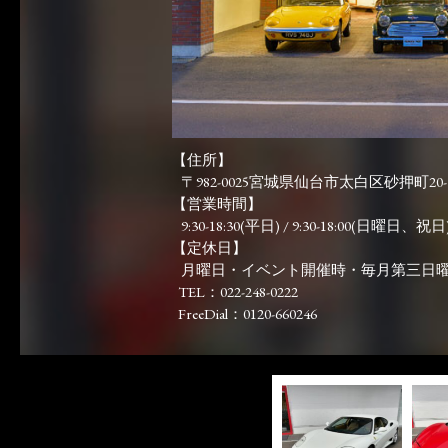
【住所】
〒982-0025宮城県仙台市太白区砂押町20-
【営業時間】
9:30-18:30(平日) / 9:30-18:00(日曜日、祝日)
【定休日】
月曜日・イベント開催時・毎月第三日
TEL：022-248-0222
FreeDial：0120-660246