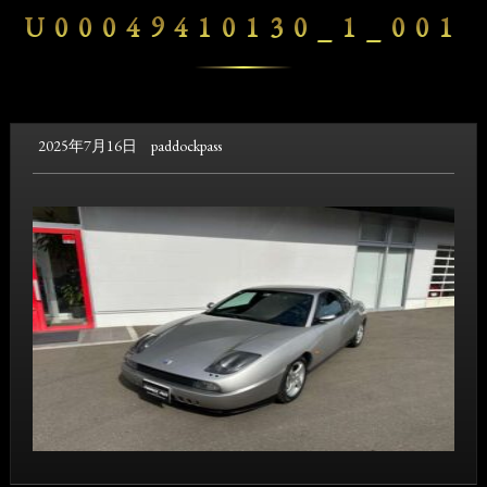
U00049410130_1_001
2025年7月16日
paddockpass