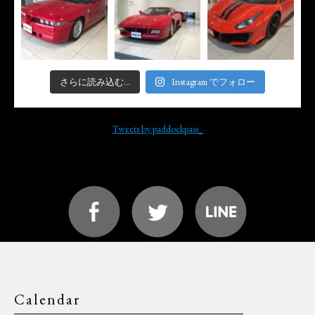
さらに読み込む...
Instagram でフォロー
Tweets by paddockpass_
Calendar