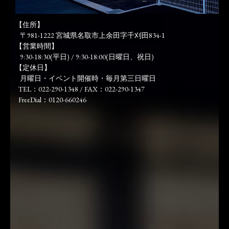
【住所】
〒981-1222 宮城県名取市上余田字千刈田834-1
【営業時間】
9:30-18:30(平日) / 9:30-18:00(日曜日、祝日)
【定休日】
月曜日・イベント開催時・毎月第三日曜日
TEL：022-290-1348 / FAX：022-290-1347
FreeDial：0120-660246