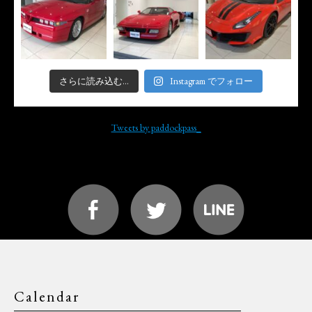
さらに読み込む...
Instagram でフォロー
Tweets by paddockpass_
Calendar