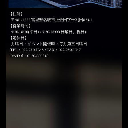
【住所】
〒981-1222 宮城県名取市上余田字千刈田834-1
【営業時間】
9:30-18:30(平日) / 9:30-18:00(日曜日、祝日)
【定休日】
月曜日・イベント開催時・毎月第三日曜日
TEL：022-290-1348 / FAX：022-290-1347
FreeDial：0120-660246