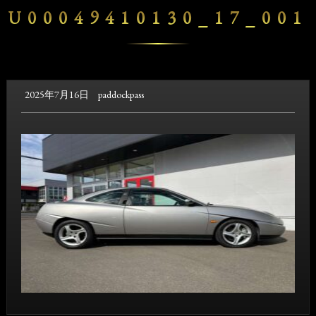
U00049410130_17_001
2025年7月16日
paddockpass