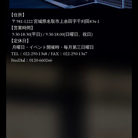
【住所】
〒981-1222 宮城県名取市上余田字千刈田834-1
【営業時間】
9:30-18:30(平日) / 9:30-18:00(日曜日、祝日)
【定休日】
月曜日・イベント開催時・毎月第三日曜日
TEL：022-290-1348 / FAX：022-290-1347
FreeDial：0120-660246