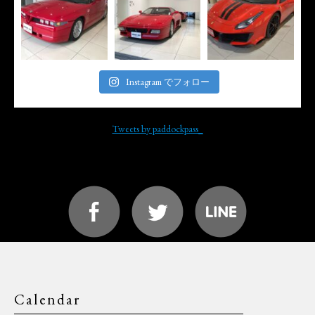
Instagram でフォロー
Tweets by paddockpass_
Calendar