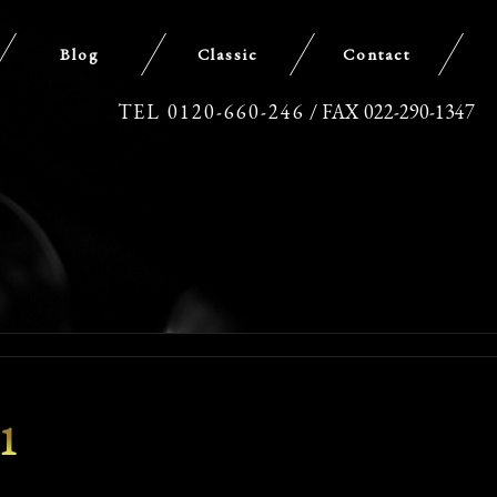
Blog
Classic
Contact
TEL 0120-660-246
/ FAX 022-290-1347
1