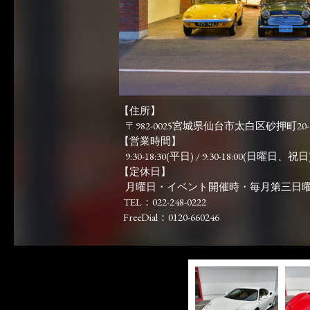
【住所】
〒982-0025宮城県仙台市太白区砂押町20-
【営業時間】
9:30-18:30(平日) / 9:30-18:00(日曜日、祝日)
【定休日】
月曜日・イベント開催時・毎月第三日
TEL：022-248-0222
FreeDial：0120-660246