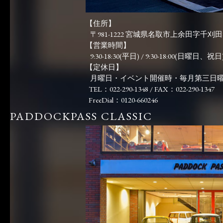
【住所】
〒981-1222 宮城県名取市上余田字千刈田83
【営業時間】
9:30-18:30(平日) / 9:30-18:00(日曜日、祝日)
【定休日】
月曜日・イベント開催時・毎月第三日
TEL：022-290-1348 / FAX：022-290-1347
FreeDial：0120-660246
PADDOCKPASS CLASSIC