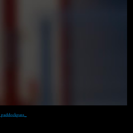
y paddockpass_