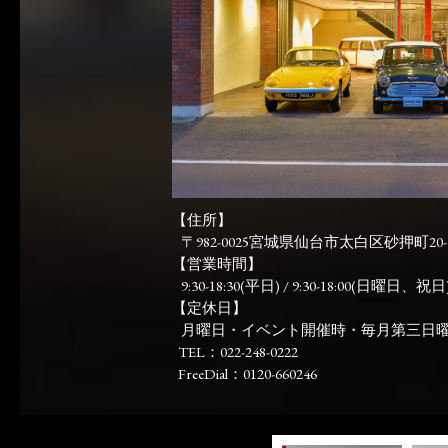
【住所】
〒982-0025宮城県仙台市太白区砂押町20-
【営業時間】
9:30-18:30(平日) / 9:30-18:00(日曜日、祝日)
【定休日】
月曜日・イベント開催時・毎月第三日
TEL：022-248-0222
FreeDial：0120-660246