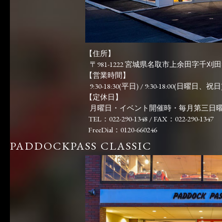
【住所】
〒981-1222 宮城県名取市上余田字千刈田83
【営業時間】
9:30-18:30(平日) / 9:30-18:00(日曜日、祝日)
【定休日】
月曜日・イベント開催時・毎月第三日
TEL：022-290-1348 / FAX：022-290-1347
FreeDial：0120-660246
PADDOCKPASS CLASSIC