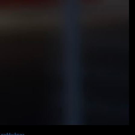
y paddockpass_