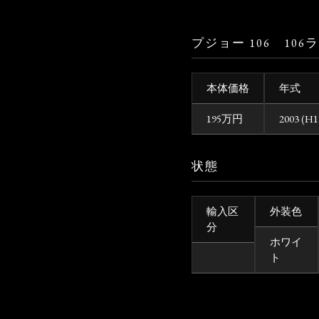
プジョー 106 10
本体価格
年式
195
万円
2003 (H1
状態
輸入区
外装色
分
ホワイ
ト