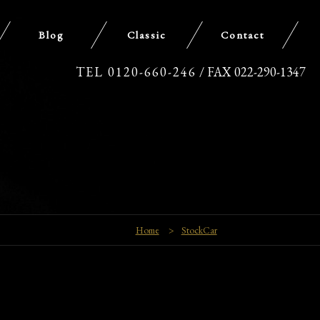
Blog
Classic
Contact
TEL 0120-660-246
/ FAX 022-290-1347
Home
>
StockCar