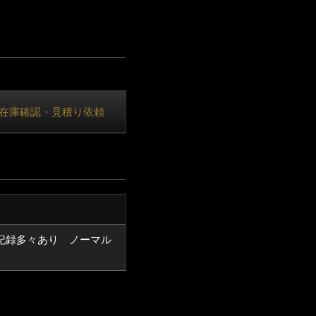
在庫確認・見積り依頼
記録多々あり ノーマル