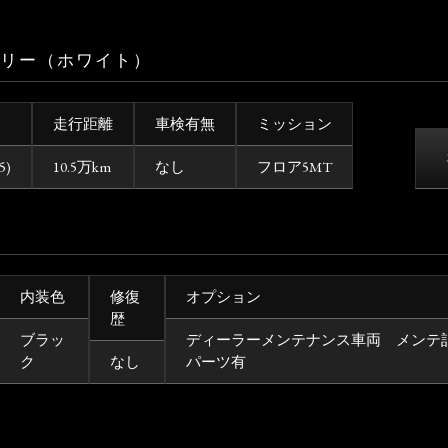
6ラリー（ホワイト）
走行距離
車検有無
ミッション
5)
10.5万km
なし
フロア5MT
内装色
修復
オプション
歴
ブラッ
ディーラーメンテナンス車両 メンテ
ク
なし
パーツ有