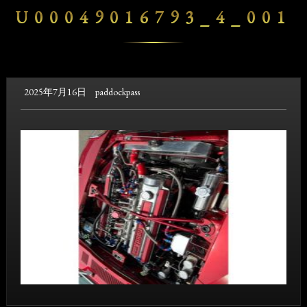
U00049016793_4_001
2025年7月16日
paddockpass