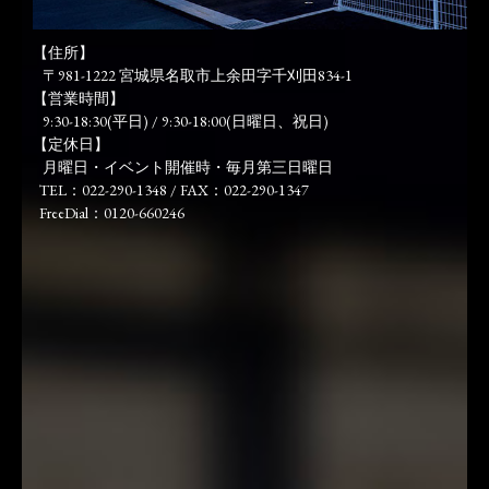
【住所】
〒981-1222 宮城県名取市上余田字千刈田834-1
【営業時間】
9:30-18:30(平日) / 9:30-18:00(日曜日、祝日)
【定休日】
月曜日・イベント開催時・毎月第三日曜日
TEL：022-290-1348 / FAX：022-290-1347
FreeDial：0120-660246