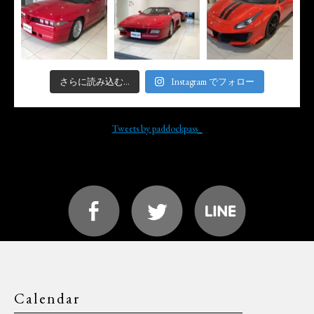
さらに読み込む...
Instagram でフォロー
Tweets by paddockpass_
Calendar