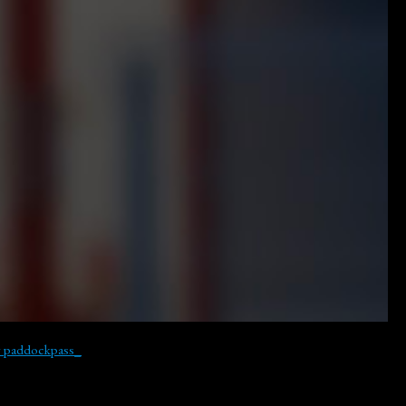
y paddockpass_