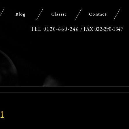
Blog
Classic
Contact
TEL 0120-660-246
/ FAX 022-290-1347
1