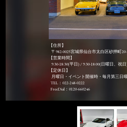
【住所】
〒982-0025宮城県仙台市太白区砂押町20-
【営業時間】
9:30-18:30(平日) / 9:30-18:00(日曜日、祝日)
【定休日】
月曜日・イベント開催時・毎月第三日
TEL：022-248-0222
FreeDial：0120-660246