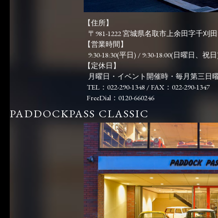
【住所】
〒981-1222 宮城県名取市上余田字千刈田83
【営業時間】
9:30-18:30(平日) / 9:30-18:00(日曜日、祝日)
【定休日】
月曜日・イベント開催時・毎月第三日
TEL：022-290-1348 / FAX：022-290-1347
FreeDial：0120-660246
PADDOCKPASS CLASSIC