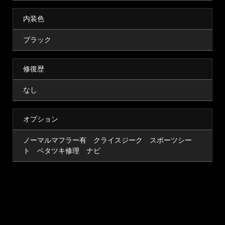
内装色
ブラック
修復歴
なし
オプション
ノーマルマフラー有 クライスジーク スポーツシー
ト ベタツキ修理 ナビ