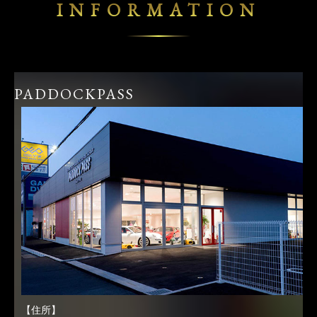
INFORMATION
PADDOCKPASS
【住所】