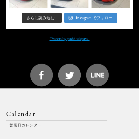
さらに読み込む...
Instagram でフォロー
Tweets by paddockpass_
Calendar
営業日カレンダー