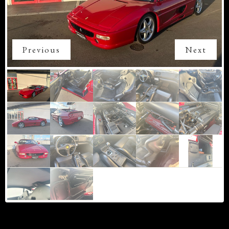
Previous
Next