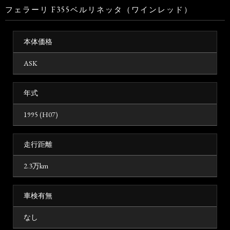
フェラーリ F355ベルリネッタ（ワインレッド）
本体価格
ASK
年式
1995 (H07)
走行距離
2.3万km
車検有無
なし