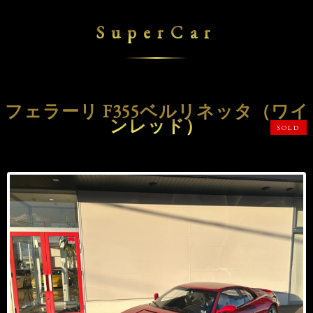
SuperCar
フェラーリ F355ベルリネッタ（ワイ
ンレッド）
SOLD