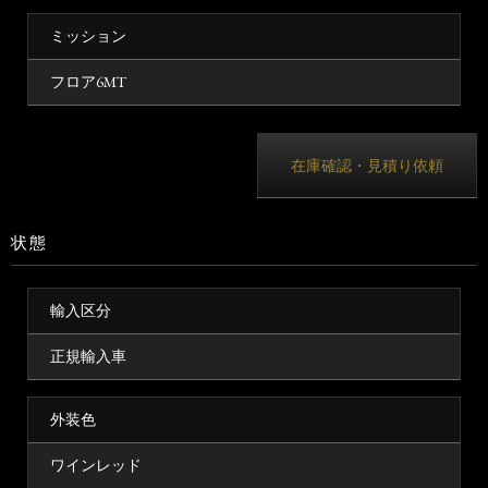
ミッション
フロア6MT
在庫確認・見積り依頼
状態
輸入区分
正規輸入車
外装色
ワインレッド