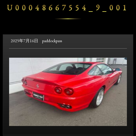
U00048667554_9_001
2025年7月16日
paddockpass