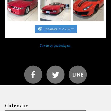
Instagram でフォロー
Tweets by paddockpass_
Calendar