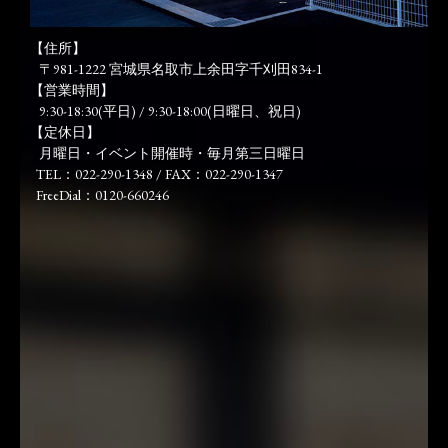
【住所】
〒981-1222 宮城県名取市上余田字千刈田834-1
【営業時間】
9:30-18:30(平日) / 9:30-18:00(日曜日、祝日)
【定休日】
月曜日・イベント開催時・毎月第三日曜日
TEL：022-290-1348 / FAX：022-290-1347
FreeDial：0120-660246