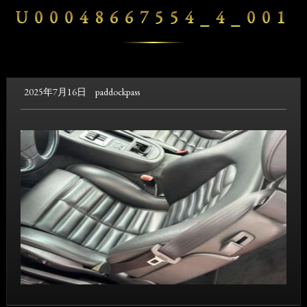
U00048667554_4_001
2025年7月16日
paddockpass