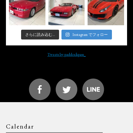
さらに読み込む...
Instagram でフォロー
Tweets by paddockpass_
Calendar