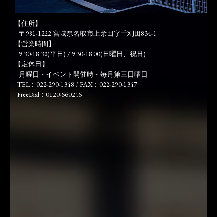
【住所】
〒981-1222 宮城県名取市上余田字千刈田834-1
【営業時間】
9:30-18:30(平日) / 9:30-18:00(日曜日、祝日)
【定休日】
月曜日・イベント開催時・毎月第三日曜日
TEL：022-290-1348 / FAX：022-290-1347
FreeDial：0120-660246