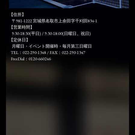
【住所】
〒981-1222 宮城県名取市上余田字千刈田834-1
【営業時間】
9:30-18:30(平日) / 9:30-18:00(日曜日、祝日)
【定休日】
月曜日・イベント開催時・毎月第三日曜日
TEL：022-290-1348 / FAX：022-290-1347
FreeDial：0120-660246