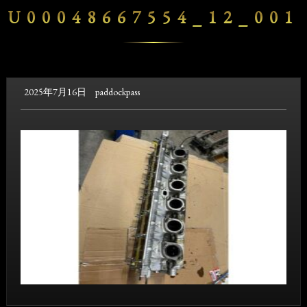
U00048667554_12_001
2025年7月16日
paddockpass