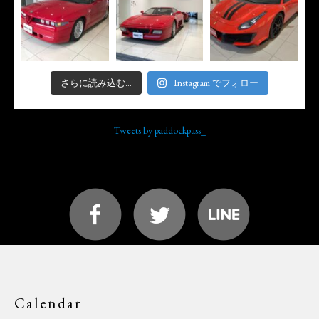
さらに読み込む...
Instagram でフォロー
Tweets by paddockpass_
Calendar