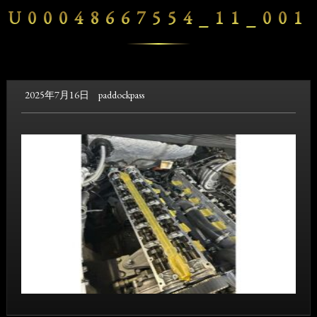
U00048667554_11_001
2025年7月16日
paddockpass