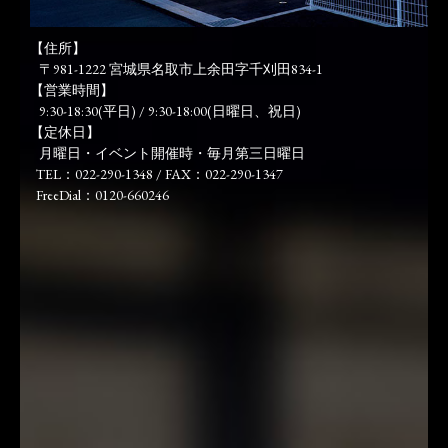
【住所】
〒981-1222 宮城県名取市上余田字千刈田834-1
【営業時間】
9:30-18:30(平日) / 9:30-18:00(日曜日、祝日)
【定休日】
月曜日・イベント開催時・毎月第三日曜日
TEL：022-290-1348 / FAX：022-290-1347
FreeDial：0120-660246