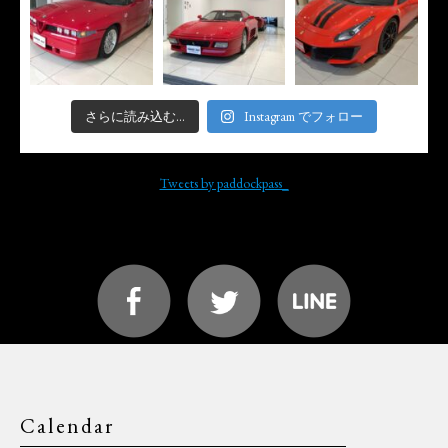
さらに読み込む...
Instagram でフォロー
Tweets by paddockpass_
Calendar