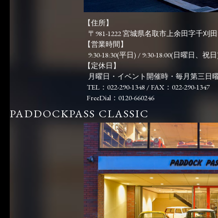
【住所】
〒981-1222 宮城県名取市上余田字千刈田83
【営業時間】
9:30-18:30(平日) / 9:30-18:00(日曜日、祝日)
【定休日】
月曜日・イベント開催時・毎月第三日
TEL：022-290-1348 / FAX：022-290-1347
FreeDial：0120-660246
PADDOCKPASS CLASSIC