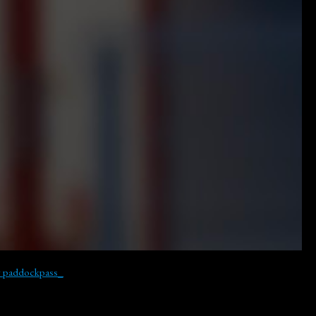
y paddockpass_