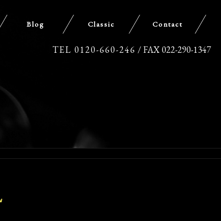
Blog
Classic
Contact
TEL 0120-660-246
/ FAX 022-290-1347
L