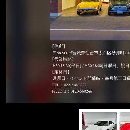
【住所】
〒982-0025宮城県仙台市太白区砂押町20-
【営業時間】
9:30-18:30(平日) / 9:30-18:00(日曜日、祝日)
【定休日】
月曜日・イベント開催時・毎月第三日
TEL：022-248-0222
FreeDial：0120-660246