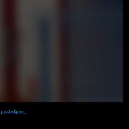
y paddockpass_