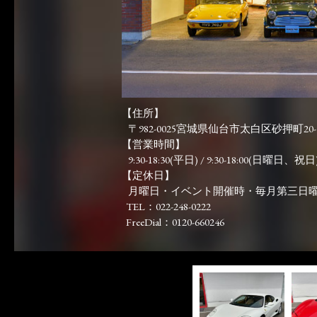
【住所】
〒982-0025宮城県仙台市太白区砂押町20-
【営業時間】
9:30-18:30(平日) / 9:30-18:00(日曜日、祝日)
【定休日】
月曜日・イベント開催時・毎月第三日
TEL：022-248-0222
FreeDial：0120-660246