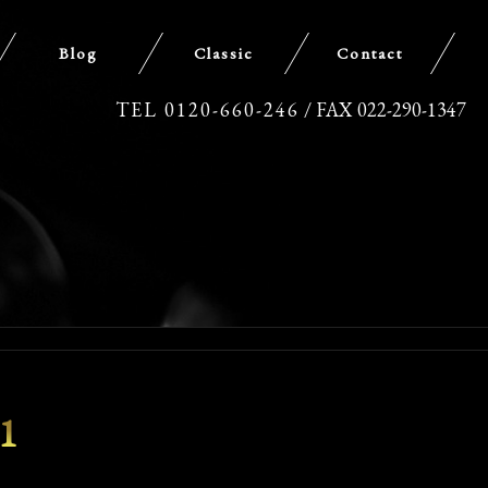
Blog
Classic
Contact
TEL 0120-660-246
/ FAX 022-290-1347
1