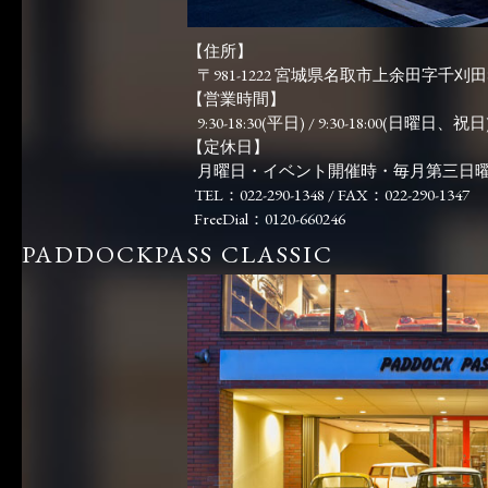
【住所】
〒981-1222 宮城県名取市上余田字千刈田83
【営業時間】
9:30-18:30(平日) / 9:30-18:00(日曜日、祝日)
【定休日】
月曜日・イベント開催時・毎月第三日
TEL：022-290-1348 / FAX：022-290-1347
FreeDial：0120-660246
PADDOCKPASS CLASSIC