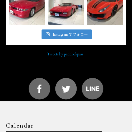
Instagram でフォロー
Tweets by paddockpass_
Calendar