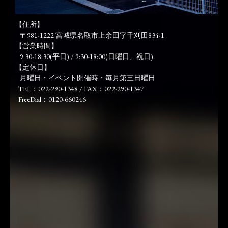
【住所】
〒981-1222 宮城県名取市上余田字千刈田834-1
【営業時間】
9:30-18:30(平日) / 9:30-18:00(日曜日、祝日)
【定休日】
月曜日・イベント開催時・毎月第三日曜日
TEL：022-290-1348 / FAX：022-290-1347
FreeDial：0120-660246