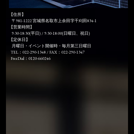
【住所】
〒981-1222 宮城県名取市上余田字千刈田834-1
【営業時間】
9:30-18:30(平日) / 9:30-18:00(日曜日、祝日)
【定休日】
月曜日・イベント開催時・毎月第三日曜日
TEL：022-290-1348 / FAX：022-290-1347
FreeDial：0120-660246