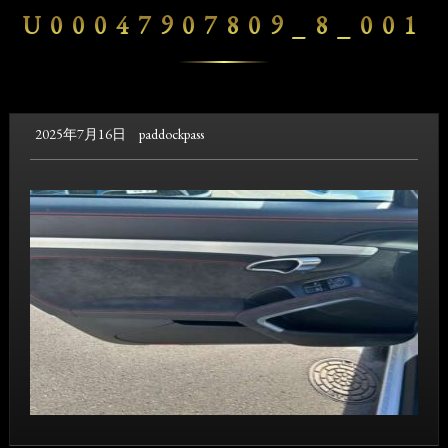
U00047907809_8_001
2025年7月16日
paddockpass