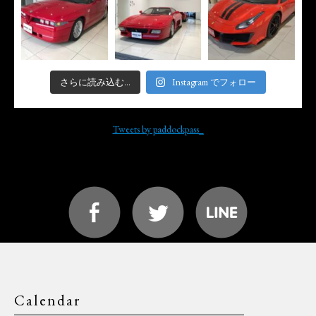
さらに読み込む...
Instagram でフォロー
Tweets by paddockpass_
Calendar