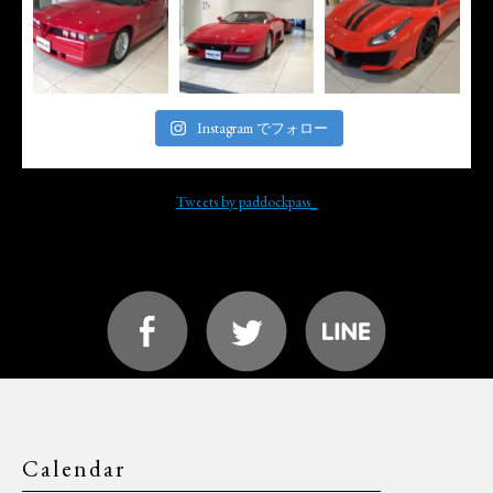
Instagram でフォロー
Tweets by paddockpass_
Calendar