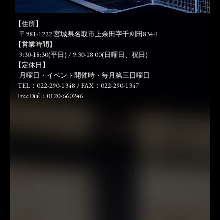
【住所】
〒981-1222 宮城県名取市上余田字千刈田834-1
【営業時間】
9:30-18:30(平日) / 9:30-18:00(日曜日、祝日)
【定休日】
月曜日・イベント開催時・毎月第三日曜日
TEL：022-290-1348 / FAX：022-290-1347
FreeDial：0120-660246