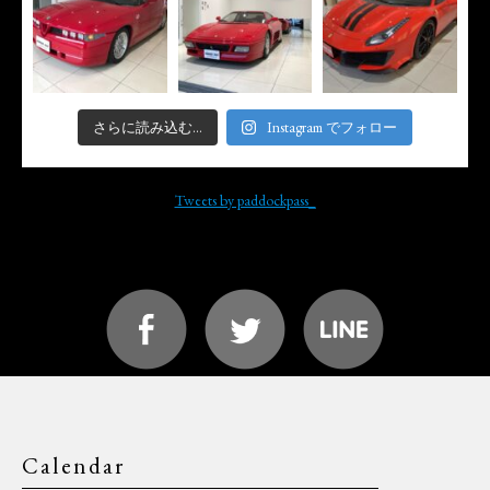
さらに読み込む...
Instagram でフォロー
Tweets by paddockpass_
Calendar