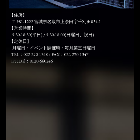
【住所】
〒981-1222 宮城県名取市上余田字千刈田834-1
【営業時間】
9:30-18:30(平日) / 9:30-18:00(日曜日、祝日)
【定休日】
月曜日・イベント開催時・毎月第三日曜日
TEL：022-290-1348 / FAX：022-290-1347
FreeDial：0120-660246