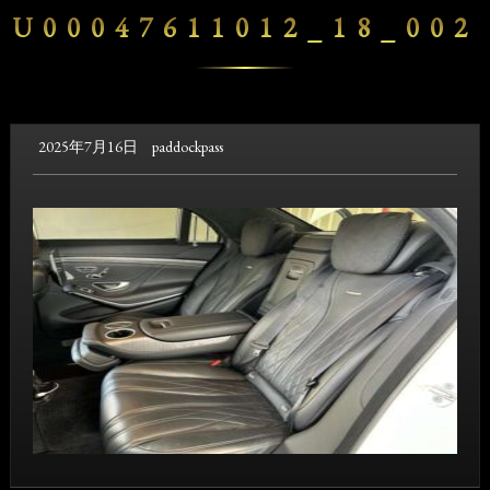
U00047611012_18_002
2025年7月16日
paddockpass