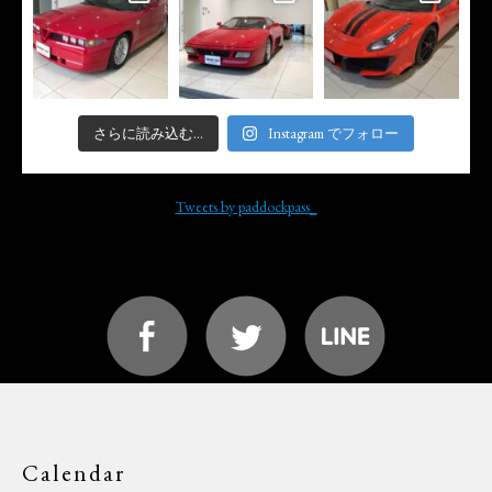
さらに読み込む...
Instagram でフォロー
Tweets by paddockpass_
Calendar