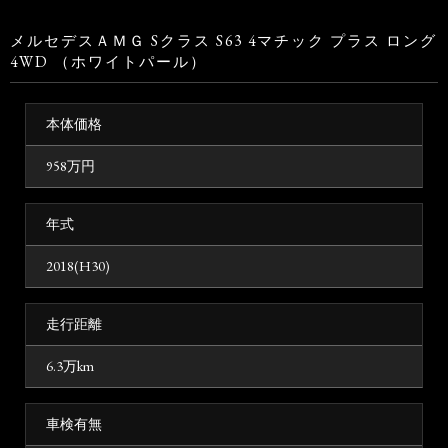
メルセデスＡＭＧ Sクラス S63 4マチック プラス ロング
4WD （ホワイトパール）
本体価格
958
万円
年式
2018(H30)
走行距離
6.3万km
車検有無