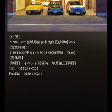
【住所】
〒982-0025宮城県仙台市太白区砂押町20-3
【営業時間】
9:30-18:30(平日) / 9:30-18:00(日曜日、祝日)
【定休日】
月曜日・イベント開催時・毎月第三日曜日
TEL：022-248-0222
FreeDial：0120-660246