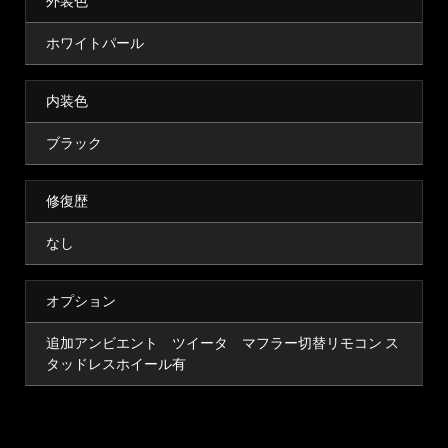
外装色
ホワイトパール
内装色
ブラック
修復歴
なし
オプション
追加アンビエント ツイータ マフラー切替リモコン ス
タッドレスホイール有