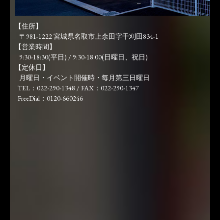
【住所】
〒981-1222 宮城県名取市上余田字千刈田834-1
【営業時間】
9:30-18:30(平日) / 9:30-18:00(日曜日、祝日)
【定休日】
月曜日・イベント開催時・毎月第三日曜日
TEL：022-290-1348 / FAX：022-290-1347
FreeDial：0120-660246