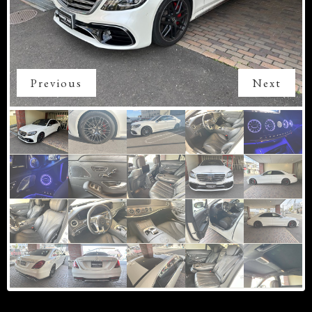
Previous
Next