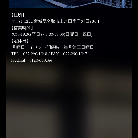
【住所】
〒981-1222 宮城県名取市上余田字千刈田834-1
【営業時間】
9:30-18:30(平日) / 9:30-18:00(日曜日、祝日)
【定休日】
月曜日・イベント開催時・毎月第三日曜日
TEL：022-290-1348 / FAX：022-290-1347
FreeDial：0120-660246