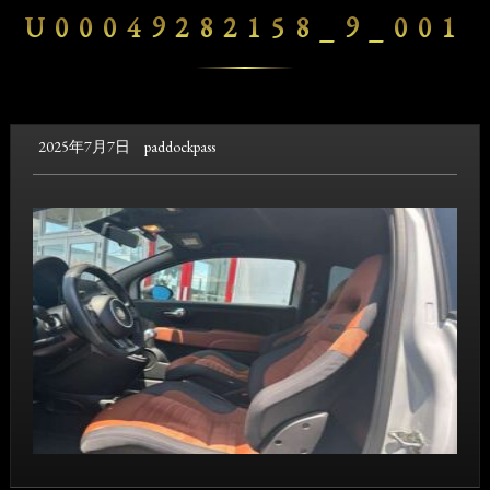
U00049282158_9_001
2025年7月7日
paddockpass