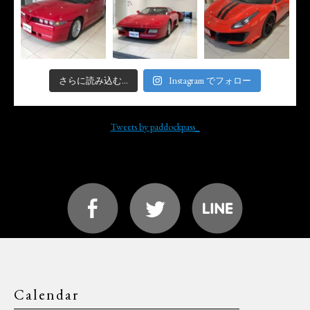
さらに読み込む...
Instagram でフォロー
Tweets by paddockpass_
Calendar