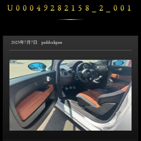
U00049282158_2_001
2025年7月7日
paddockpass