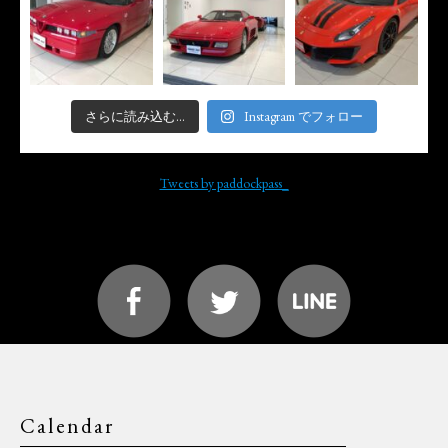
さらに読み込む...
Instagram でフォロー
Tweets by paddockpass_
Calendar