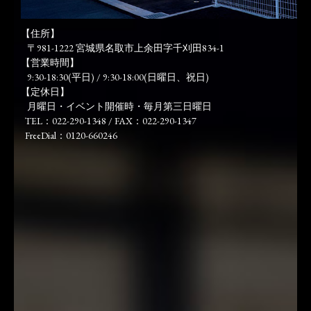
【住所】
〒981-1222 宮城県名取市上余田字千刈田834-1
【営業時間】
9:30-18:30(平日) / 9:30-18:00(日曜日、祝日)
【定休日】
月曜日・イベント開催時・毎月第三日曜日
TEL：022-290-1348 / FAX：022-290-1347
FreeDial：0120-660246