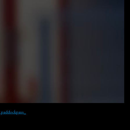
y paddockpass_