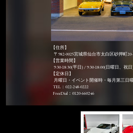
【住所】
〒982-0025宮城県仙台市太白区砂押町20-
【営業時間】
9:30-18:30(平日) / 9:30-18:00(日曜日、祝日)
【定休日】
月曜日・イベント開催時・毎月第三日
TEL：022-248-0222
FreeDial：0120-660246