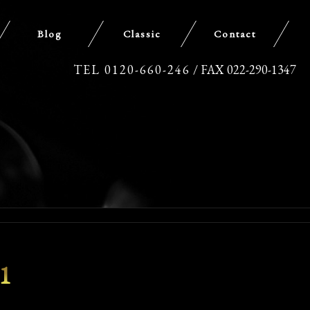
Blog
Classic
Contact
TEL 0120-660-246
/ FAX 022-290-1347
1