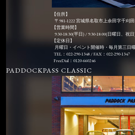
【住所】
〒981-1222 宮城県名取市上余田字千刈田83
【営業時間】
9:30-18:30(平日) / 9:30-18:00(日曜日、祝日)
【定休日】
月曜日・イベント開催時・毎月第三日
TEL：022-290-1348 / FAX：022-290-1347
FreeDial：0120-660246
PADDOCKPASS CLASSIC