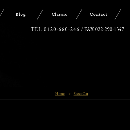
Blog
Classic
Contact
TEL 0120-660-246
/ FAX 022-290-1347
Home
>
StockCar