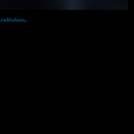
y paddockpass_