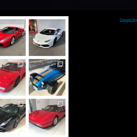
Tweets b