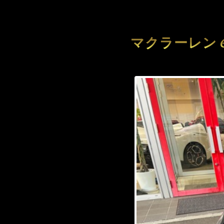
マクラーレン 