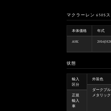
マクラーレン 650
本体価格
年式
ASK
2016(H2
状態
輸入
外装色
区分
ダークブル
正規
メタリック
輸入
車