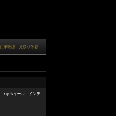
在庫確認・見積り依頼
済 Opホイール インテ