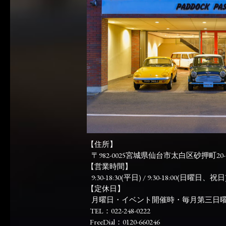
【住所】
〒982-0025宮城県仙台市太白区砂押町20-
【営業時間】
9:30-18:30(平日) / 9:30-18:00(日曜日、祝日)
【定休日】
月曜日・イベント開催時・毎月第三日
TEL：022-248-0222
FreeDial：0120-660246