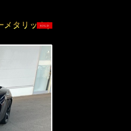
ルーメタリック）
SOLD