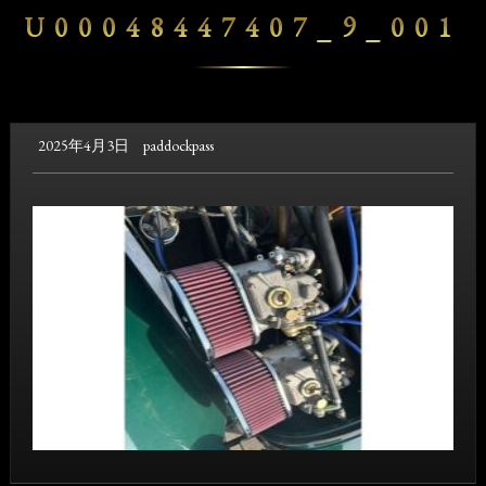
U00048447407_9_001
2025年4月3日
paddockpass