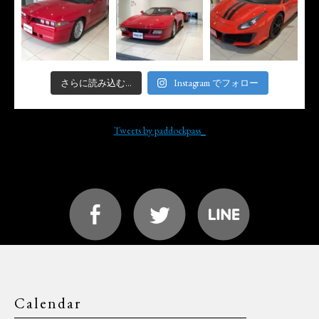
さらに読み込む...
Instagram でフォロー
Tweets by paddockpass_
Calendar