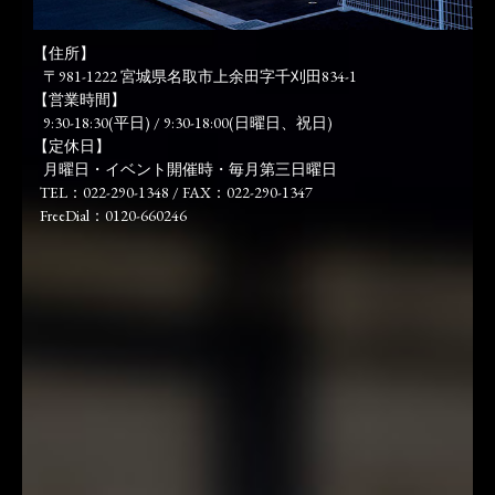
【住所】
〒981-1222 宮城県名取市上余田字千刈田834-1
【営業時間】
9:30-18:30(平日) / 9:30-18:00(日曜日、祝日)
【定休日】
月曜日・イベント開催時・毎月第三日曜日
TEL：022-290-1348 / FAX：022-290-1347
FreeDial：0120-660246