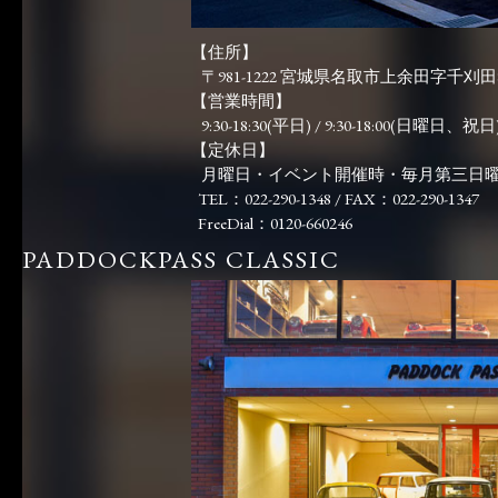
【住所】
〒981-1222 宮城県名取市上余田字千刈田83
【営業時間】
9:30-18:30(平日) / 9:30-18:00(日曜日、祝日)
【定休日】
月曜日・イベント開催時・毎月第三日
TEL：022-290-1348 / FAX：022-290-1347
FreeDial：0120-660246
PADDOCKPASS CLASSIC