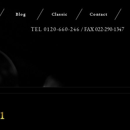
Blog
Classic
Contact
TEL 0120-660-246
/ FAX 022-290-1347
1