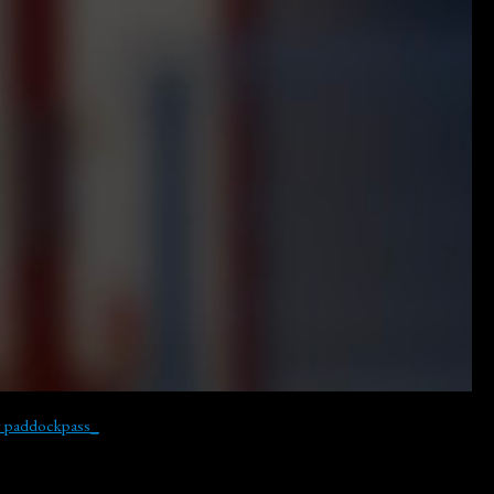
y paddockpass_