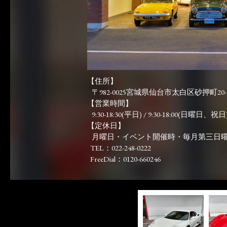
【住所】
〒982-0025宮城県仙台市太白区砂押町20-
【営業時間】
9:30-18:30(平日) / 9:30-18:00(日曜日、祝日)
【定休日】
月曜日・イベント開催時・毎月第三日
TEL：022-248-0222
FreeDial：0120-660246