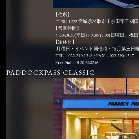
【住所】
〒981-1222 宮城県名取市上余田字千刈田83
【営業時間】
9:30-18:30(平日) / 9:30-18:00(日曜日、祝日)
【定休日】
月曜日・イベント開催時・毎月第三日
TEL：022-290-1348 / FAX：022-290-1347
FreeDial：0120-660246
PADDOCKPASS CLASSIC