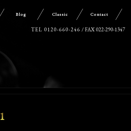
Blog
Classic
Contact
TEL 0120-660-246
/ FAX 022-290-1347
1