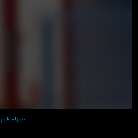
y paddockpass_