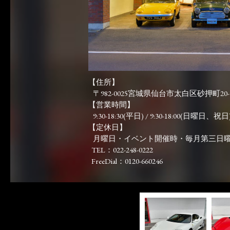
【住所】
〒982-0025宮城県仙台市太白区砂押町20-
【営業時間】
9:30-18:30(平日) / 9:30-18:00(日曜日、祝日)
【定休日】
月曜日・イベント開催時・毎月第三日
TEL：022-248-0222
FreeDial：0120-660246