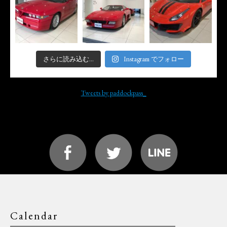
さらに読み込む...
Instagram でフォロー
Tweets by paddockpass_
Calendar