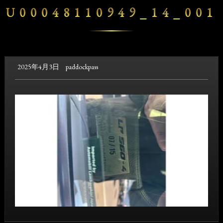
U00048110949_14_001
2025年4月3日
paddockpass