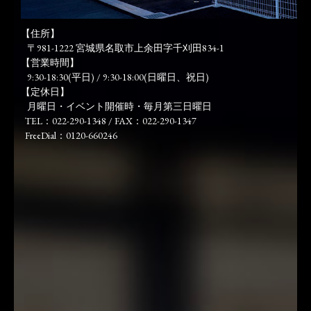
【住所】
〒981-1222 宮城県名取市上余田字千刈田834-1
【営業時間】
9:30-18:30(平日) / 9:30-18:00(日曜日、祝日)
【定休日】
月曜日・イベント開催時・毎月第三日曜日
TEL：022-290-1348 / FAX：022-290-1347
FreeDial：0120-660246