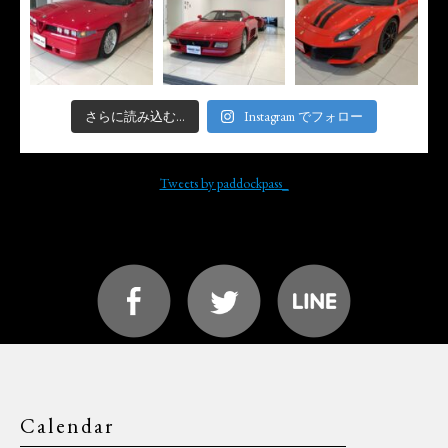
さらに読み込む...
Instagram でフォロー
Tweets by paddockpass_
Calendar