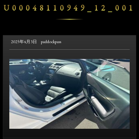
U00048110949_12_001
2025年4月3日
paddockpass