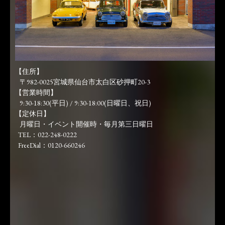
【住所】
〒982-0025宮城県仙台市太白区砂押町20-3
【営業時間】
9:30-18:30(平日) / 9:30-18:00(日曜日、祝日)
【定休日】
月曜日・イベント開催時・毎月第三日曜日
TEL：022-248-0222
FreeDial：0120-660246