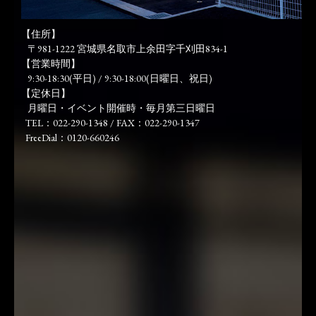
【住所】
〒981-1222 宮城県名取市上余田字千刈田834-1
【営業時間】
9:30-18:30(平日) / 9:30-18:00(日曜日、祝日)
【定休日】
月曜日・イベント開催時・毎月第三日曜日
TEL：022-290-1348 / FAX：022-290-1347
FreeDial：0120-660246