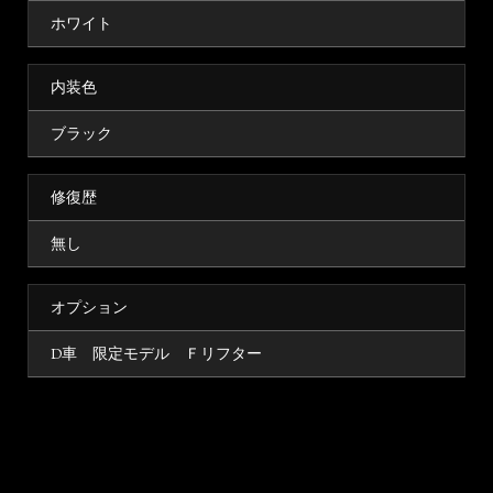
ホワイト
内装色
ブラック
修復歴
無し
オプション
D車 限定モデル Ｆリフター