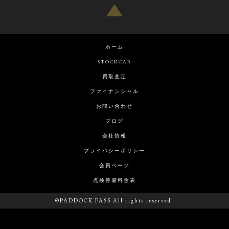
ホーム
STOCKCAR
買取査定
ファイナンシャル
お問い合わせ
ブログ
会社情報
プライバシーポリシー
会員ページ
点検整備料金表
©PADDOCK PASS All rights reserved.