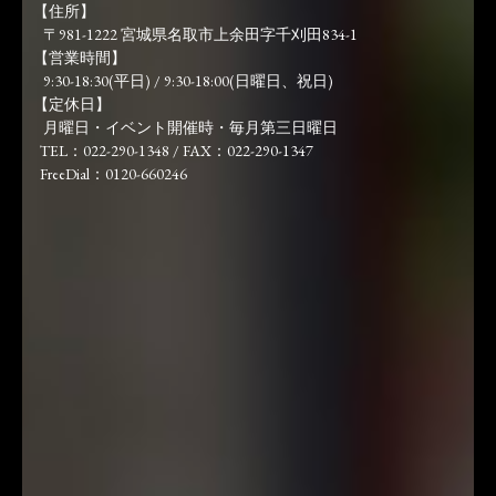
【住所】
〒981-1222 宮城県名取市上余田字千刈田834-1
【営業時間】
9:30-18:30(平日) / 9:30-18:00(日曜日、祝日)
【定休日】
月曜日・イベント開催時・毎月第三日曜日
TEL：022-290-1348 / FAX：022-290-1347
FreeDial：0120-660246