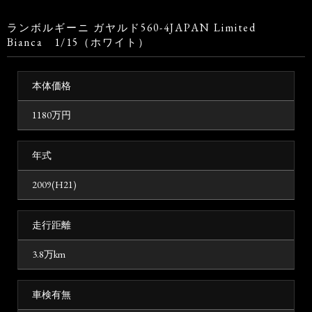
ランボルギーニ ガヤルド560-4JAPAN Limited
Bianca 1/15（ホワイト）
本体価格
1180
万円
年式
2009(H21)
走行距離
3.8万km
車検有無