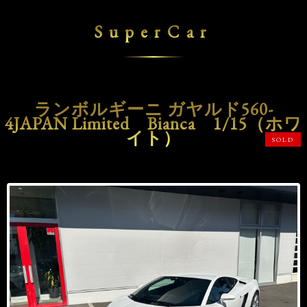
SuperCar
ランボルギーニ ガヤルド560-
4JAPAN Limited Bianca 1/15（ホワ
イト）
SOLD