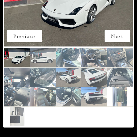
Previous
Next