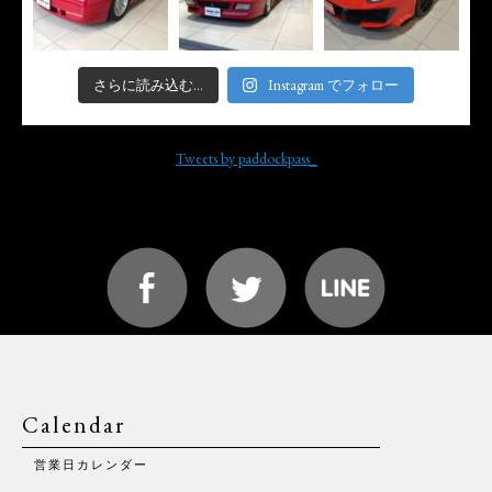
さらに読み込む...
Instagram でフォロー
Tweets by paddockpass_
Calendar
営業日カレンダー