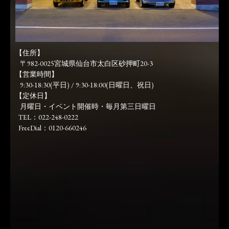
【住所】
〒982-0025宮城県仙台市太白区砂押町20-3
【営業時間】
9:30-18:30(平日) / 9:30-18:00(日曜日、祝日)
【定休日】
月曜日・イベント開催時・毎月第三日曜日
TEL：022-248-0222
FreeDial：0120-660246