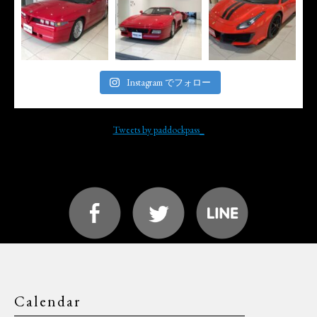
Instagram でフォロー
Tweets by paddockpass_
Calendar