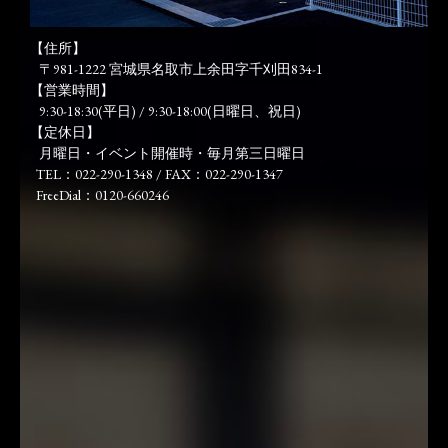
【住所】
〒981-1222 宮城県名取市上余田字千刈田834-1
【営業時間】
9:30-18:30(平日) / 9:30-18:00(日曜日、祝日)
【定休日】
月曜日・イベント開催時・毎月第三日曜日
TEL：022-290-1348 / FAX：022-290-1347
FreeDial：0120-660246