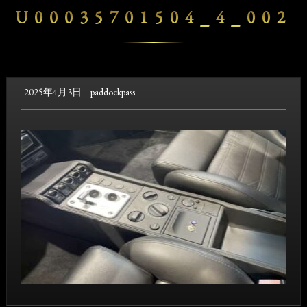
U00035701504_4_002
2025年4月3日
paddockpass