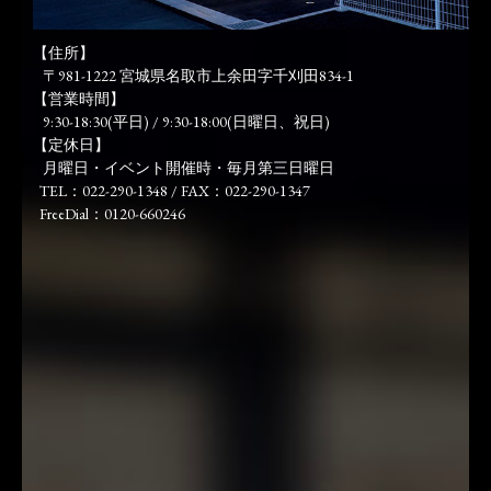
【住所】
〒981-1222 宮城県名取市上余田字千刈田834-1
【営業時間】
9:30-18:30(平日) / 9:30-18:00(日曜日、祝日)
【定休日】
月曜日・イベント開催時・毎月第三日曜日
TEL：022-290-1348 / FAX：022-290-1347
FreeDial：0120-660246