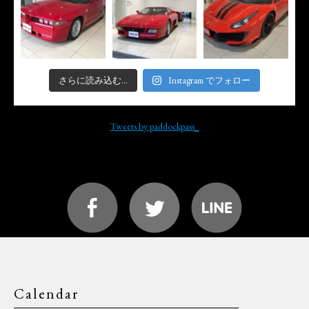
さらに読み込む...
Instagram でフォロー
Tweets by paddockpass_
Calendar