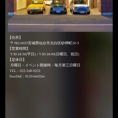
【住所】
〒982-0025宮城県仙台市太白区砂押町20-3
【営業時間】
9:30-18:30(平日) / 9:30-18:00(日曜日、祝日)
【定休日】
月曜日・イベント開催時・毎月第三日曜日
TEL：022-248-0222
FreeDial：0120-660246