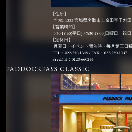
【住所】
〒981-1222 宮城県名取市上余田字千刈田83
【営業時間】
9:30-18:30(平日) / 9:30-18:00(日曜日、祝日)
【定休日】
月曜日・イベント開催時・毎月第三日
TEL：022-290-1348 / FAX：022-290-1347
FreeDial：0120-660246
PADDOCKPASS CLASSIC