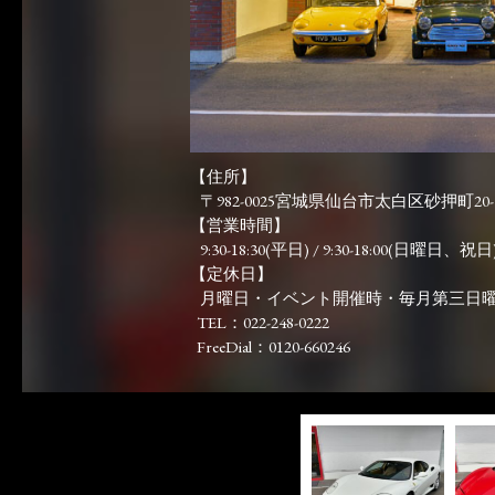
【住所】
〒982-0025宮城県仙台市太白区砂押町20-
【営業時間】
9:30-18:30(平日) / 9:30-18:00(日曜日、祝日)
【定休日】
月曜日・イベント開催時・毎月第三日
TEL：022-248-0222
FreeDial：0120-660246