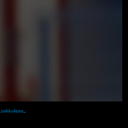
y paddockpass_