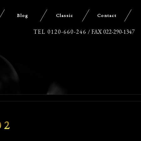
Blog
Classic
Contact
TEL 0120-660-246
/ FAX 022-290-1347
02