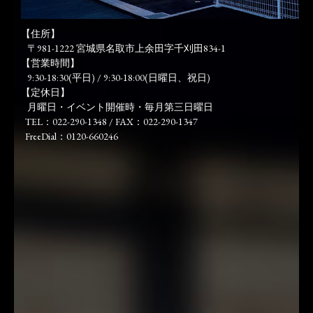
【住所】
〒981-1222 宮城県名取市上余田字千刈田834-1
【営業時間】
9:30-18:30(平日) / 9:30-18:00(日曜日、祝日)
【定休日】
月曜日・イベント開催時・毎月第三日曜日
TEL：022-290-1348 / FAX：022-290-1347
FreeDial：0120-660246