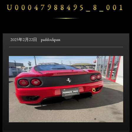
U00047988495_8_001
2025年2月22日
paddockpass