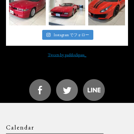
Instagram でフォロー
Tweets by paddockpass_
Calendar