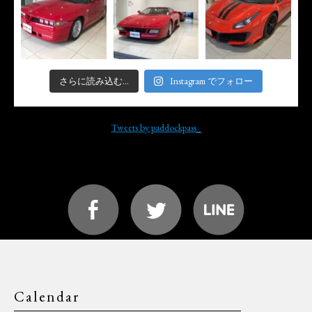
さらに読み込む...
Instagram でフォロー
Tweets by paddockpass_
Calendar