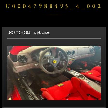
U00047988495_4_002
2025年2月22日
paddockpass