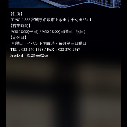
【住所】
〒981-1222 宮城県名取市上余田字千刈田834-1
【営業時間】
9:30-18:30(平日) / 9:30-18:00(日曜日、祝日)
【定休日】
月曜日・イベント開催時・毎月第三日曜日
TEL：022-290-1348 / FAX：022-290-1347
FreeDial：0120-660246