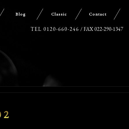
Blog
Classic
Contact
TEL 0120-660-246
/ FAX 022-290-1347
02