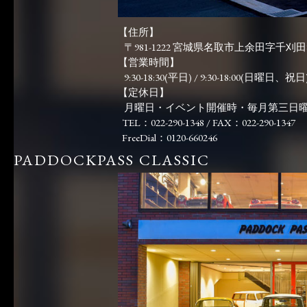
【住所】
〒981-1222 宮城県名取市上余田字千刈田83
【営業時間】
9:30-18:30(平日) / 9:30-18:00(日曜日、祝日)
【定休日】
月曜日・イベント開催時・毎月第三日
TEL：022-290-1348 / FAX：022-290-1347
FreeDial：0120-660246
PADDOCKPASS CLASSIC