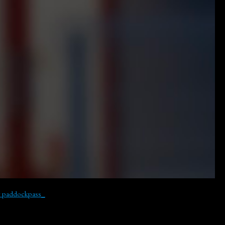
y paddockpass_