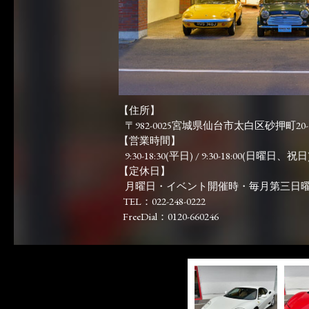
【住所】
〒982-0025宮城県仙台市太白区砂押町20-
【営業時間】
9:30-18:30(平日) / 9:30-18:00(日曜日、祝日)
【定休日】
月曜日・イベント開催時・毎月第三日
TEL：022-248-0222
FreeDial：0120-660246