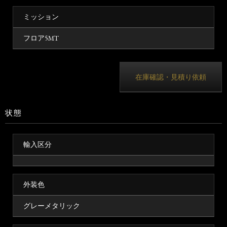
ミッション
フロア5MT
在庫確認・見積り依頼
状態
輸入区分
外装色
グレーメタリック