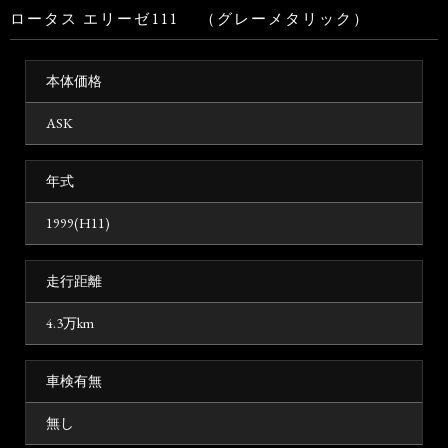
ロータス エリーゼ111 （グレーメタリック）
本体価格
ASK
年式
1999(H11)
走行距離
4.3万km
車検有無
無し