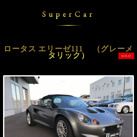
SuperCar
ロータス エリーゼ111 （グレーメ
タリック）
SOLD