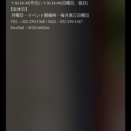
9:30-18:30(平日) / 9:30-18:00(日曜日、祝日)
【定休日】
月曜日・イベント開催時・毎月第三日曜日
TEL：022-290-1348 / FAX：022-290-1347
FreeDial：0120-660246