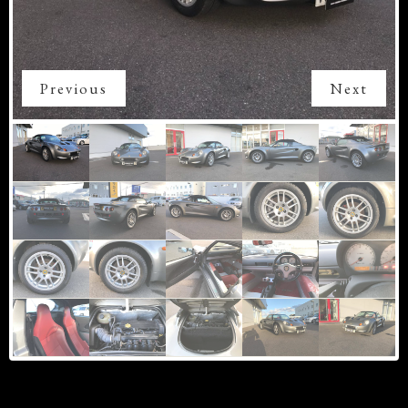
Previous
Next