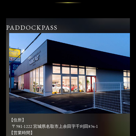
PADDOCKPASS
【住所】
〒981-1222 宮城県名取市上余田字千刈田834-1
【営業時間】