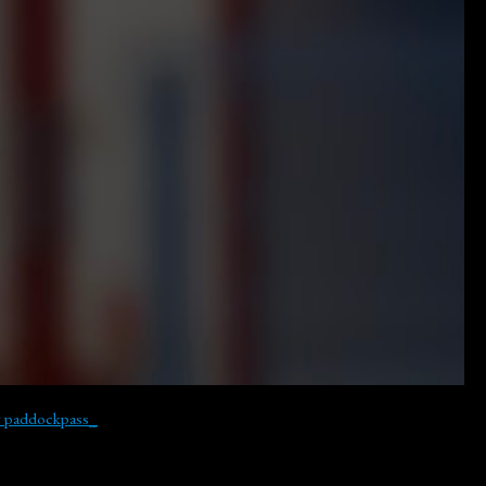
y paddockpass_