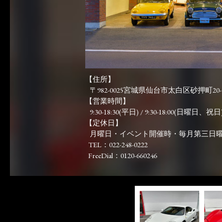
【住所】
〒982-0025宮城県仙台市太白区砂押町20-
【営業時間】
9:30-18:30(平日) / 9:30-18:00(日曜日、祝日)
【定休日】
月曜日・イベント開催時・毎月第三日
TEL：022-248-0222
FreeDial：0120-660246