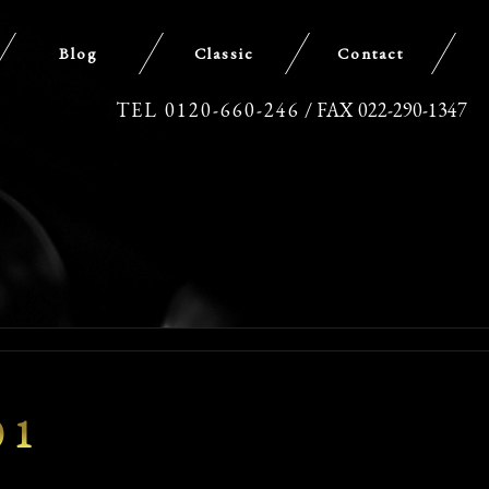
Blog
Classic
Contact
TEL 0120-660-246
/ FAX 022-290-1347
01