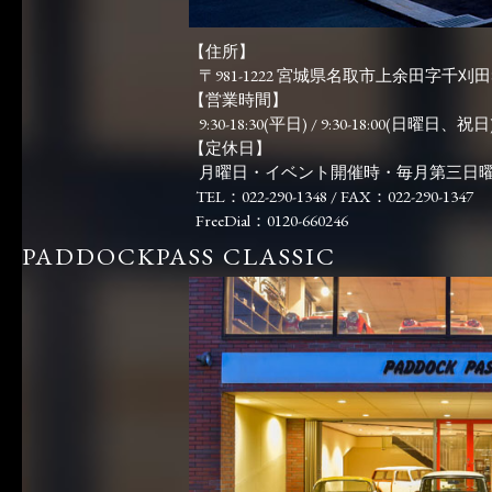
【住所】
〒981-1222 宮城県名取市上余田字千刈田83
【営業時間】
9:30-18:30(平日) / 9:30-18:00(日曜日、祝日)
【定休日】
月曜日・イベント開催時・毎月第三日
TEL：022-290-1348 / FAX：022-290-1347
FreeDial：0120-660246
PADDOCKPASS CLASSIC