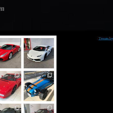
曜日
Tweets b