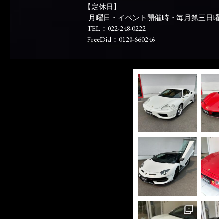
【定休日】
月曜日・イベント開催時・毎月第三日
TEL：022-248-0222
FreeDial：0120-660246