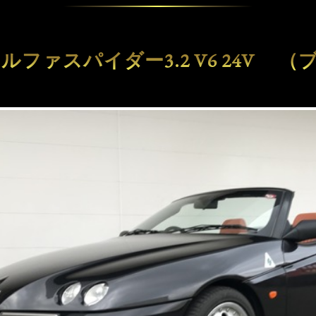
ルファスパイダー3.2 V6 24V 