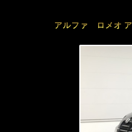
アルファ ロメオ ア