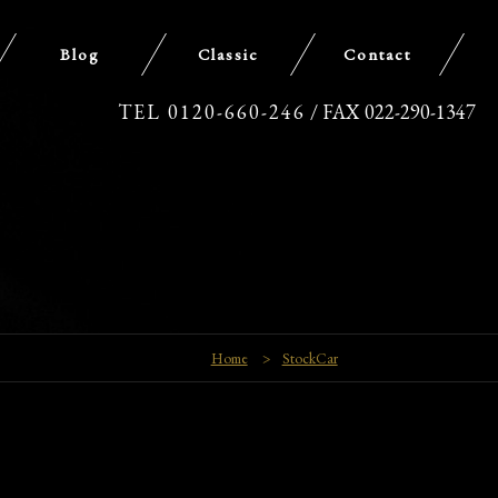
Blog
Classic
Contact
TEL 0120-660-246
/ FAX 022-290-1347
Home
>
StockCar