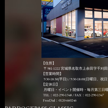
【住所】
〒981-1222 宮城県名取市上余田字千刈田83
【営業時間】
9:30-18:30(平日) / 9:30-18:00(日曜日、祝日)
【定休日】
月曜日・イベント開催時・毎月第三日
TEL：022-290-1348 / FAX：022-290-1347
FreeDial：0120-660246
PADDOCKPASS CLASSIC