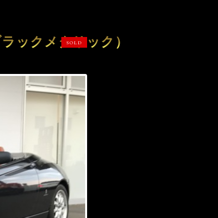
（ブラックメタリック）
SOLD