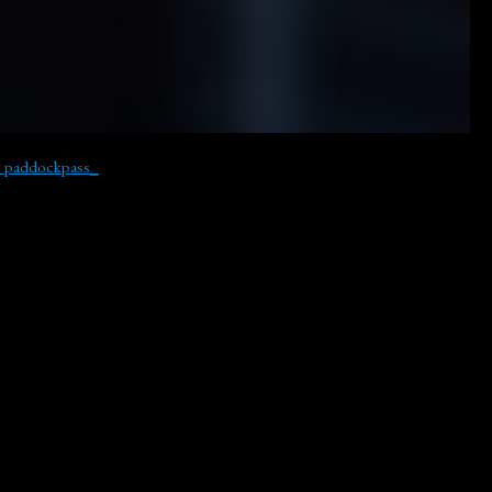
y paddockpass_