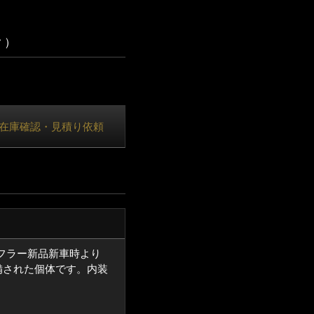
ク）
在庫確認・見積り依頼
マフラー新品新車時より
備された個体です。内装