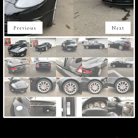
Previous
Next