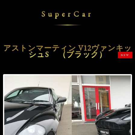
SuperCar
アストンマーティン V12ヴァンキッ
シュS （ブラック）
NEW