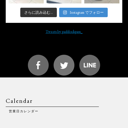
さらに読み込む...
Instagram でフォロー
Tweets by paddockpass_
Calendar
営業日カレンダー