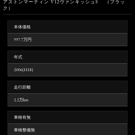
アストンマーティン V12ヴァンキッシュS （ブラッ
ク）
本体価格
997.7
万円
年式
2006(H18)
走行距離
2.2万km
車検有無
車検整備無