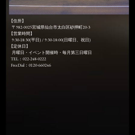
【住所】
〒982-0025宮城県仙台市太白区砂押町20-3
【営業時間】
9:30-18:30(平日) / 9:30-18:00(日曜日、祝日)
【定休日】
月曜日・イベント開催時・毎月第三日曜日
TEL：022-248-0222
FreeDial：0120-660246