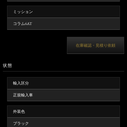
ミッション
コラム6AT
在庫確認・見積り依頼
状態
輸入区分
正規輸入車
外装色
ブラック