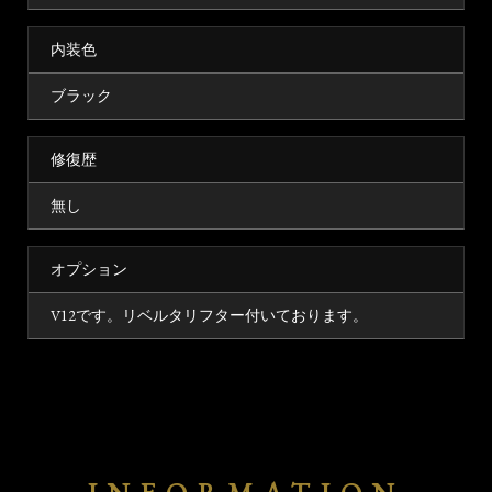
内装色
ブラック
修復歴
無し
オプション
V12です。リベルタリフター付いております。