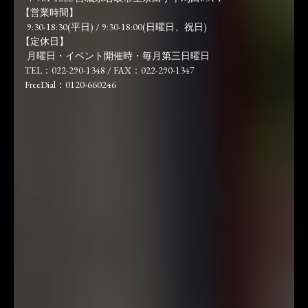
【営業時間】
9:30-18:30(平日) / 9:30-18:00(日曜日、祝日)
【定休日】
月曜日・イベント開催時・毎月第三日曜日
TEL：022-290-1348 / FAX：022-290-1347
FreeDial：0120-660246