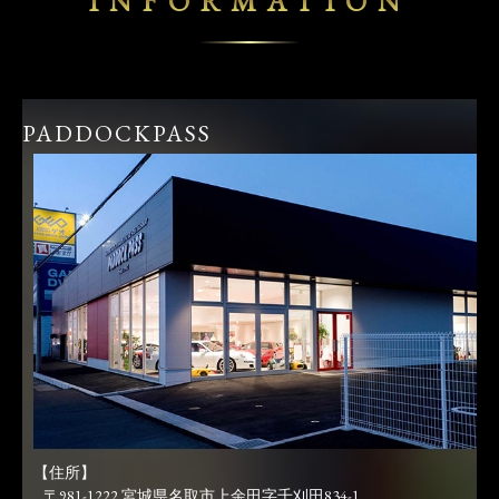
INFORMATION
PADDOCKPASS
【住所】
〒981-1222 宮城県名取市上余田字千刈田834-1