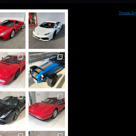
Tweets b