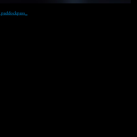
y paddockpass_