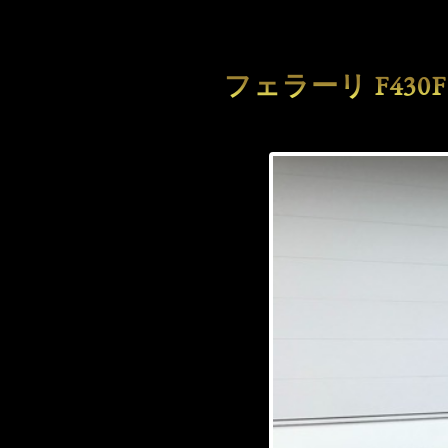
フェラーリ F43