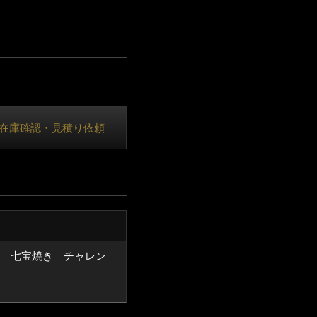
在庫確認・見積り依頼
 七宝焼き チャレン