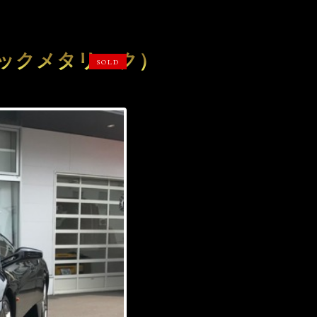
ラックメタリック）
SOLD