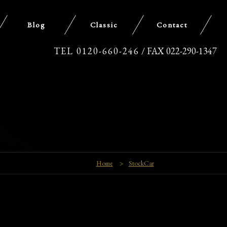
Blog
Classic
Contact
TEL 0120-660-246
/ FAX 022-290-1347
Home
>
StockCar