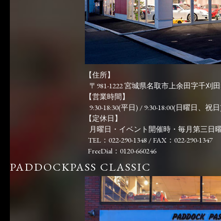
【住所】
〒981-1222 宮城県名取市上余田字千刈田83
【営業時間】
9:30-18:30(平日) / 9:30-18:00(日曜日、祝日)
【定休日】
月曜日・イベント開催時・毎月第三日
TEL：022-290-1348 / FAX：022-290-1347
FreeDial：0120-660246
PADDOCKPASS CLASSIC