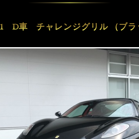
0F1 D車 チャレンジグリル （ブ