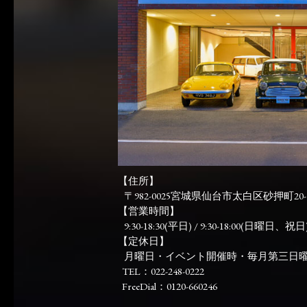
【住所】
〒982-0025宮城県仙台市太白区砂押町20-
【営業時間】
9:30-18:30(平日) / 9:30-18:00(日曜日、祝日)
【定休日】
月曜日・イベント開催時・毎月第三日
TEL：022-248-0222
FreeDial：0120-660246