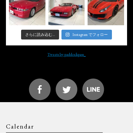
さらに読み込む...
Instagram でフォロー
Tweets by paddockpass_
Calendar