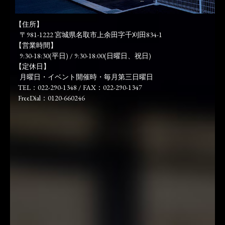
【住所】
〒981-1222 宮城県名取市上余田字千刈田834-1
【営業時間】
9:30-18:30(平日) / 9:30-18:00(日曜日、祝日)
【定休日】
月曜日・イベント開催時・毎月第三日曜日
TEL：022-290-1348 / FAX：022-290-1347
FreeDial：0120-660246