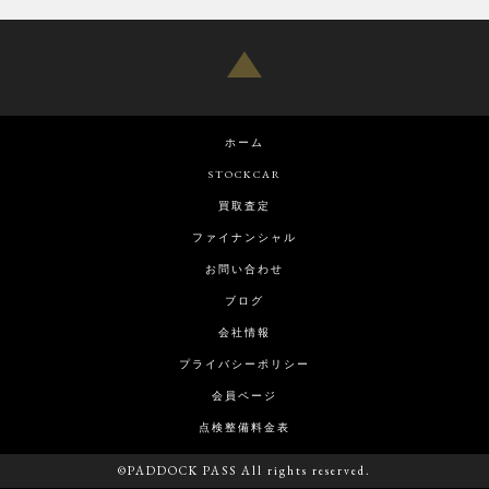
ホーム
STOCKCAR
買取査定
ファイナンシャル
お問い合わせ
ブログ
会社情報
プライバシーポリシー
会員ページ
点検整備料金表
©PADDOCK PASS All rights reserved.