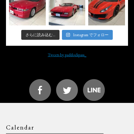
さらに読み込む...
Instagram でフォロー
Tweets by paddockpass_
Calendar