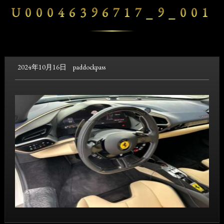
U00046396717_9_001
2024年10月16日
paddockpass