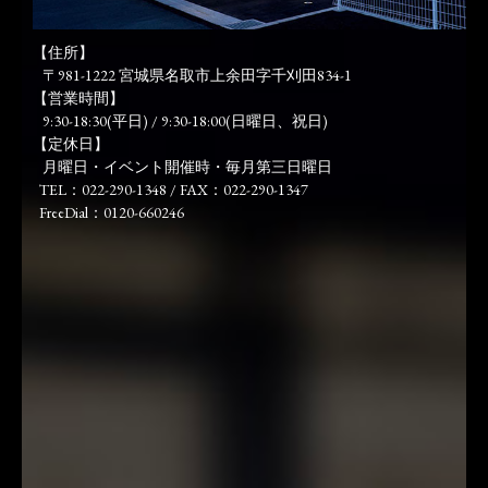
【住所】
〒981-1222 宮城県名取市上余田字千刈田834-1
【営業時間】
9:30-18:30(平日) / 9:30-18:00(日曜日、祝日)
【定休日】
月曜日・イベント開催時・毎月第三日曜日
TEL：022-290-1348 / FAX：022-290-1347
FreeDial：0120-660246